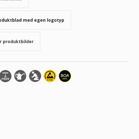
oduktblad med egen logotyp
r produktbilder