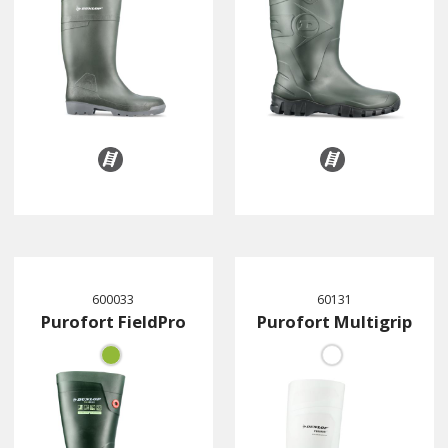
600033
60131
Purofort FieldPro
Purofort Multigrip