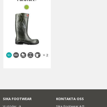
+ 2
SIKA FOOTWEAR
KONTAKTA OSS
Vi stöder
Sika Footwear A/S