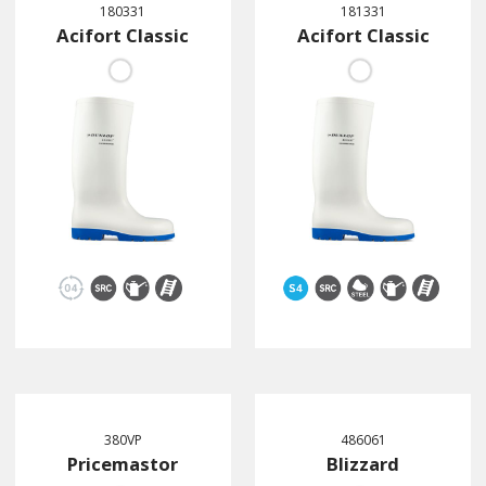
180331
181331
Acifort Classic
Acifort Classic
380VP
486061
Pricemastor
Blizzard