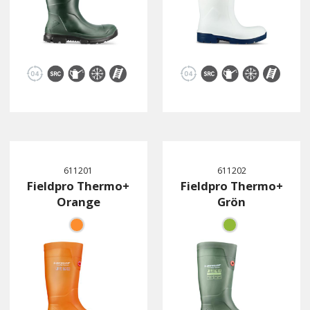
611201
611202
Fieldpro Thermo+
Fieldpro Thermo+
Orange
Grön