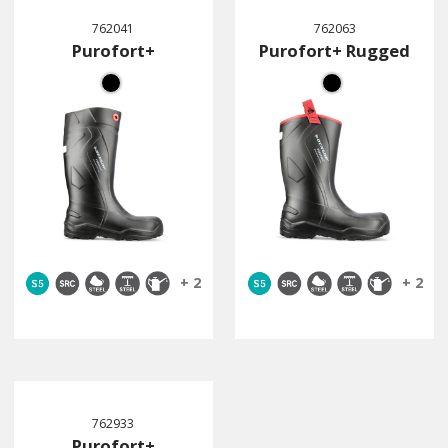
762041
762063
Purofort+
Purofort+ Rugged
+ 2
+ 2
762933
Purofort+